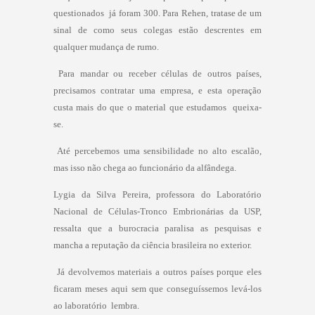
questionados  já foram 300. Para Rehen, tratase de um
sinal de como seus colegas estão descrentes em
qualquer mudança de rumo.
 Para mandar ou receber células de outros países,
precisamos contratar uma empresa, e esta operação
custa mais do que o material que estudamos  queixa-
se.
 Até percebemos uma sensibilidade no alto escalão,
mas isso não chega ao funcionário da alfândega.
Lygia da Silva Pereira, professora do Laboratório
Nacional de Células-Tronco Embrionárias da USP,
ressalta que a burocracia paralisa as pesquisas e
mancha a reputação da ciência brasileira no exterior.
 Já devolvemos materiais a outros países porque eles
ficaram meses aqui sem que conseguíssemos levá-los
ao laboratório  lembra.