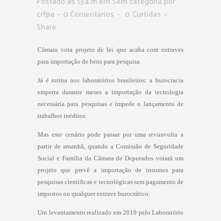
Postado as 13:47h
em Sem categoria
por
crfpa
0 Comentários
0
Curtidas
Share
Câmara vota projeto de lei que acaba com entraves
para importação de bens para pesquisa.
Já é rotina nos laboratórios brasileiros: a burocracia
emperra durante meses a importação da tecnologia
necessária para pesquisas e impede o lançamento de
trabalhos inéditos.
Mas este cenário pode passar por uma reviravolta a
partir de amanhã, quando a Comissão de Seguridade
Social e Família da Câmara de Deputados votará um
projeto que prevê a importação de insumos para
pesquisas cientificas e tecnológicas sem pagamento de
impostos ou qualquer entrave burocrático.
Um levantamento realizado em 2010 pelo Laboratório