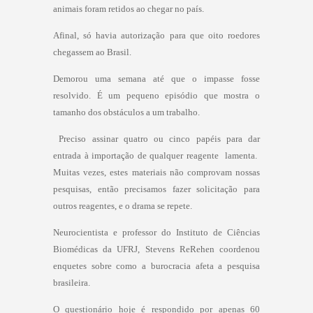
animais foram retidos ao chegar no país.
Afinal, só havia autorização para que oito roedores
chegassem ao Brasil.
Demorou uma semana até que o impasse fosse
resolvido. É um pequeno episódio que mostra o
tamanho dos obstáculos a um trabalho.
 Preciso assinar quatro ou cinco papéis para dar
entrada à importação de qualquer reagente  lamenta. 
Muitas vezes, estes materiais não comprovam nossas
pesquisas, então precisamos fazer solicitação para
outros reagentes, e o drama se repete.
Neurocientista e professor do Instituto de Ciências
Biomédicas da UFRJ, Stevens ReRehen coordenou
enquetes sobre como a burocracia afeta a pesquisa
brasileira.
O questionário hoje é respondido por apenas 60