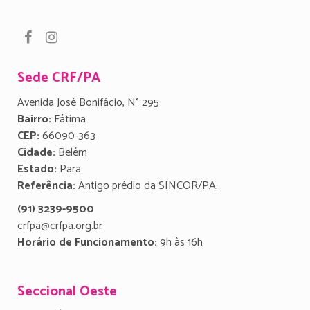
Sede CRF/PA
Avenida José Bonifácio, N° 295
Bairro:
Fátima
CEP:
66090-363
Cidade:
Belém
Estado:
Para
Referência:
Antigo prédio da SINCOR/PA.
(91) 3239-9500
crfpa@crfpa.org.br
Horário de Funcionamento:
9h às 16h
Seccional Oeste