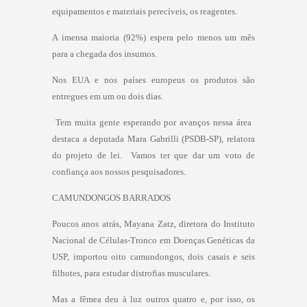
equipamentos e materiais perecíveis, os reagentes.
A imensa maioria (92%) espera pelo menos um mês
para a chegada dos insumos.
Nos EUA e nos países europeus os produtos são
entregues em um ou dois dias.
 Tem muita gente esperando por avanços nessa área 
destaca a deputada Mara Gabrilli (PSDB-SP), relatora
do projeto de lei.  Vamos ter que dar um voto de
confiança aos nossos pesquisadores.
CAMUNDONGOS BARRADOS
Poucos anos atrás, Mayana Zatz, diretora do Instituto
Nacional de Células-Tronco em Doenças Genéticas da
USP, importou oito camundongos, dois casais e seis
filhotes, para estudar distrofias musculares.
Mas a fêmea deu à luz outros quatro e, por isso, os