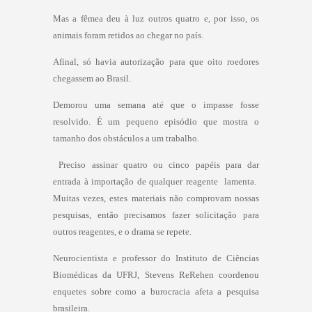
Mas a fêmea deu à luz outros quatro e, por isso, os
animais foram retidos ao chegar no país.
Afinal, só havia autorização para que oito roedores
chegassem ao Brasil.
Demorou uma semana até que o impasse fosse
resolvido. É um pequeno episódio que mostra o
tamanho dos obstáculos a um trabalho.
 Preciso assinar quatro ou cinco papéis para dar
entrada à importação de qualquer reagente  lamenta. 
Muitas vezes, estes materiais não comprovam nossas
pesquisas, então precisamos fazer solicitação para
outros reagentes, e o drama se repete.
Neurocientista e professor do Instituto de Ciências
Biomédicas da UFRJ, Stevens ReRehen coordenou
enquetes sobre como a burocracia afeta a pesquisa
brasileira.