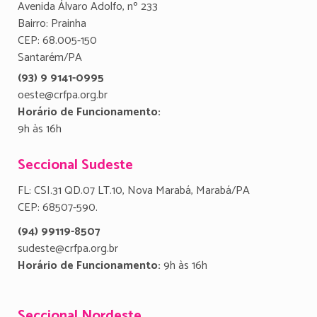
Avenida Álvaro Adolfo, nº 233
Bairro: Prainha
CEP: 68.005-150
Santarém/PA
(93) 9 9141-0995
oeste@crfpa.org.br
Horário de Funcionamento:
9h às 16h
Seccional Sudeste
FL: CSI.31 QD.07 LT.10, Nova Marabá, Marabá/PA
CEP: 68507-590.
(94) 99119-8507
sudeste@crfpa.org.br
Horário de Funcionamento:
9h às 16h
Seccional Nordeste