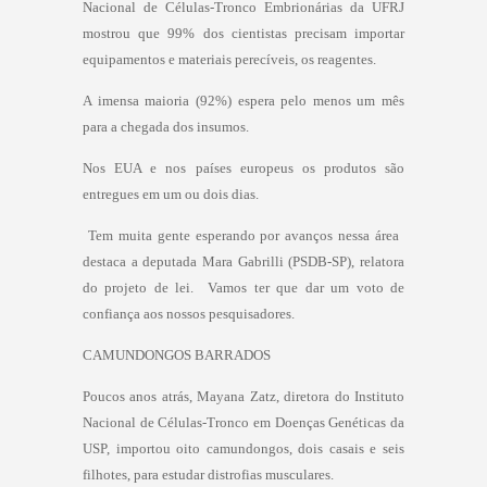
Nacional de Células-Tronco Embrionárias da UFRJ
mostrou que 99% dos cientistas precisam importar
equipamentos e materiais perecíveis, os reagentes.
A imensa maioria (92%) espera pelo menos um mês
para a chegada dos insumos.
Nos EUA e nos países europeus os produtos são
entregues em um ou dois dias.
 Tem muita gente esperando por avanços nessa área 
destaca a deputada Mara Gabrilli (PSDB-SP), relatora
do projeto de lei.  Vamos ter que dar um voto de
confiança aos nossos pesquisadores.
CAMUNDONGOS BARRADOS
Poucos anos atrás, Mayana Zatz, diretora do Instituto
Nacional de Células-Tronco em Doenças Genéticas da
USP, importou oito camundongos, dois casais e seis
filhotes, para estudar distrofias musculares.