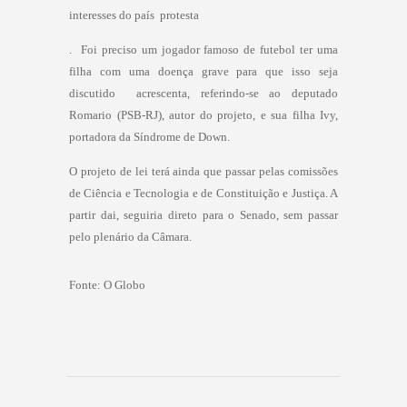
interesses do país  protesta
.  Foi preciso um jogador famoso de futebol ter uma
filha com uma doença grave para que isso seja
discutido  acrescenta, referindo-se ao deputado
Romario (PSB-RJ), autor do projeto, e sua filha Ivy,
portadora da Síndrome de Down.
O projeto de lei terá ainda que passar pelas comissões
de Ciência e Tecnologia e de Constituição e Justiça. A
partir dai, seguiria direto para o Senado, sem passar
pelo plenário da Câmara.
Fonte:
O Globo