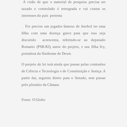
 A visão de que o material de pesquisa precisa ser
taxado e controlado é retrograda e vai contra os
interesses do país  protesta
.  Foi preciso um jogador famoso de futebol ter uma
filha com uma doença grave para que isso seja
discutido  acrescenta, referindo-se ao deputado
Romario (PSB-RJ), autor do projeto, e sua filha Ivy,
portadora da Síndrome de Down.
O projeto de lei terá ainda que passar pelas comissões
de Ciência e Tecnologia e de Constituição e Justiça. A
partir dai, seguiria direto para o Senado, sem passar
pelo plenário da Câmara.
Fonte:
O Globo