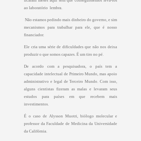
ficaram meses aqui sem que conseguíssemos levá-los
ao laboratório  lembra.
 Não estamos pedindo mais dinheiro do governo, e sim
mecanismos para trabalhar para ele, que é nosso
financiador.
Ele cria uma série de dificuldades que não nos deixa
produzir o que somos capazes. É um tiro no pé.
De acordo com a pesquisadora, o país tem a
capacidade intelectual de Primeiro Mundo, mas apoio
administrativo e legal de Terceiro Mundo. Com isso,
alguns cientistas fizeram as malas e levaram seus
estudos para países em que recebem mais
investimentos.
É o caso de Alysson Muotri, biólogo molecular e
professor da Faculdade de Medicina da Universidade
da Califórnia.