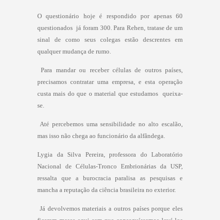
O questionário hoje é respondido por apenas 60
questionados  já foram 300. Para Rehen, tratase de um
sinal de como seus colegas estão descrentes em
qualquer mudança de rumo.
 Para mandar ou receber células de outros países,
precisamos contratar uma empresa, e esta operação
custa mais do que o material que estudamos  queixa-
se.
 Até percebemos uma sensibilidade no alto escalão,
mas isso não chega ao funcionário da alfândega.
Lygia da Silva Pereira, professora do Laboratório
Nacional de Células-Tronco Embrionárias da USP,
ressalta que a burocracia paralisa as pesquisas e
mancha a reputação da ciência brasileira no exterior.
 Já devolvemos materiais a outros países porque eles