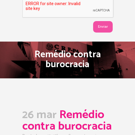
Remédio contra
burocracia
26 mar
Remédio
contra burocracia