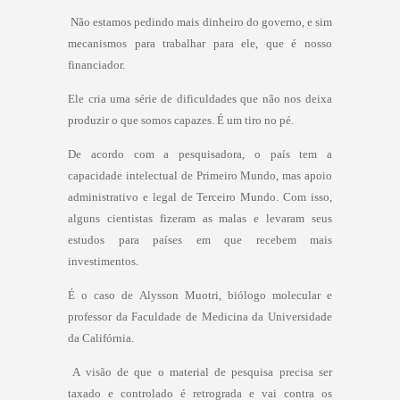
 Não estamos pedindo mais dinheiro do governo, e sim
mecanismos para trabalhar para ele, que é nosso
financiador.
Ele cria uma série de dificuldades que não nos deixa
produzir o que somos capazes. É um tiro no pé.
De acordo com a pesquisadora, o país tem a
capacidade intelectual de Primeiro Mundo, mas apoio
administrativo e legal de Terceiro Mundo. Com isso,
alguns cientistas fizeram as malas e levaram seus
estudos para países em que recebem mais
investimentos.
É o caso de Alysson Muotri, biólogo molecular e
professor da Faculdade de Medicina da Universidade
da Califórnia.
 A visão de que o material de pesquisa precisa ser
taxado e controlado é retrograda e vai contra os