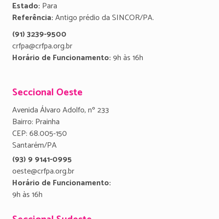
Estado:
Para
Referência:
Antigo prédio da SINCOR/PA.
(91) 3239-9500
crfpa@crfpa.org.br
Horário de Funcionamento:
9h às 16h
Seccional Oeste
Avenida Álvaro Adolfo, nº 233
Bairro: Prainha
CEP: 68.005-150
Santarém/PA
(93) 9 9141-0995
oeste@crfpa.org.br
Horário de Funcionamento:
9h às 16h