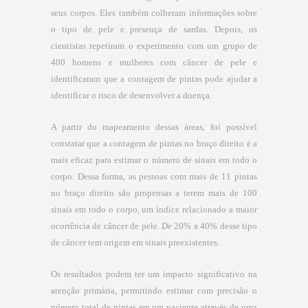
seus corpos. Eles também colheram informações sobre
o tipo de pele e presença de sardas. Depois, os
cientistas repetiram o experimento com um grupo de
400 homens e mulheres com câncer de pele e
identificaram que a contagem de pintas pode ajudar a
identificar o risco de desenvolver a doença.
A partir do mapeamento dessas áreas, foi possível
constatar que a contagem de pintas no braço direito é a
mais eficaz para estimar o número de sinais em todo o
corpo. Dessa forma, as pessoas com mais de 11 pintas
no braço direito são propensas a terem mais de 100
sinais em todo o corpo, um índice relacionado a maior
ocorrência de câncer de pele. De 20% a 40% desse tipo
de câncer tem origem em sinais preexistentes.
Os resultados podem ter um impacto significativo na
atenção primária, permitindo estimar com precisão o
número total de pintas em um paciente através de uma