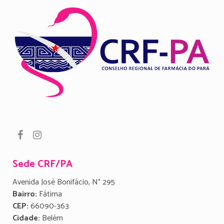
Sede CRF/PA
Avenida José Bonifácio, N° 295
Bairro:
Fátima
CEP:
66090-363
Cidade:
Belém