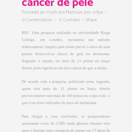
câncer de pele
Postado as 11:51h
em
Notícias
por
crfpa
0 Comentários
0
Curtidas
Share
RIO  Uma pesquisa realizada na universidade Kings
College, em Londres, encontrou um método
relativamente simples para tentar prever o risco de uma
pessoa desenvolver câncer de pele ou melanoma.
Segundo o estudo, ter mais de 11 pintas no braço
direito pode significar um risco maior do que a média.
De acordo com a pesquisa, publicada nesta segunda,
quem tem mais de 11 pintas no braço direito
provavelmente tem mais de 100 pintas no corpo todo, o
que é um forte indicador de risco de melanoma.
Para chegar a essa conclusão, os pesquisadores
analisaram cerca de 3.500 irmãs gêmeas durante oito
anos e fizeram uma contagem de pintas em 17 áreas de