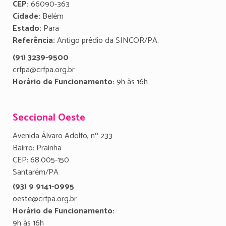
CEP:
66090-363
Cidade:
Belém
Estado:
Para
Referência:
Antigo prédio da SINCOR/PA.
(91) 3239-9500
crfpa@crfpa.org.br
Horário de Funcionamento:
9h às 16h
Seccional Oeste
Avenida Álvaro Adolfo, nº 233
Bairro: Prainha
CEP: 68.005-150
Santarém/PA
(93) 9 9141-0995
oeste@crfpa.org.br
Horário de Funcionamento:
9h às 16h