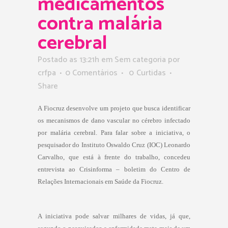
medicamentos
contra malária
cerebral
Postado as 13:21h
em Sem categoria
por
crfpa
0 Comentários
0
Curtidas
Share
A Fiocruz desenvolve um projeto que busca identificar
os mecanismos de dano vascular no cérebro infectado
por malária cerebral. Para falar sobre a iniciativa, o
pesquisador do Instituto Oswaldo Cruz (IOC) Leonardo
Carvalho, que está à frente do trabalho, concedeu
entrevista ao
Crisinforma
– boletim do Centro de
Relações Internacionais em Saúde da Fiocruz.
A iniciativa pode salvar milhares de vidas, já que,