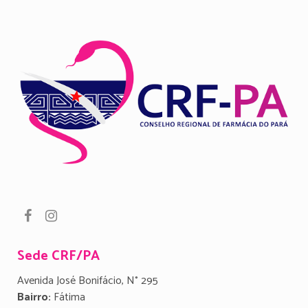
Sede CRF/PA
Avenida José Bonifácio, N° 295
Bairro:
Fátima