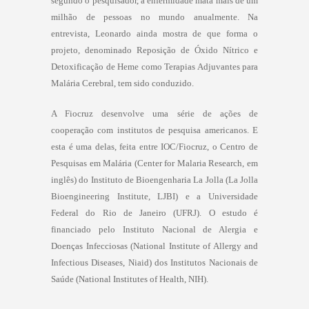
segundo o pesquisador, a enfermidade mata mais de um
milhão de pessoas no mundo anualmente. Na
entrevista, Leonardo ainda mostra de que forma o
projeto, denominado Reposição de Óxido Nítrico e
Detoxificação de Heme como Terapias Adjuvantes para
Malária Cerebral, tem sido conduzido.
A Fiocruz desenvolve uma série de ações de
cooperação com institutos de pesquisa americanos. E
esta é uma delas, feita entre IOC/Fiocruz, o Centro de
Pesquisas em Malária (Center for Malaria Research, em
inglês) do Instituto de Bioengenharia La Jolla (La Jolla
Bioengineering Institute, LJBI) e a Universidade
Federal do Rio de Janeiro (UFRJ). O estudo é
financiado pelo Instituto Nacional de Alergia e
Doenças Infecciosas (National Institute of Allergy and
Infectious Diseases, Niaid) dos Institutos Nacionais de
Saúde (National Institutes of Health, NIH).