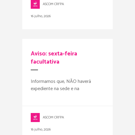
ASCOM CRFPA
16 julho, 2026
Aviso: sexta-feira
facultativa
Informamos que, NÃO haverá
expediente na sede e na
ASCOM CRFPA
16 julho, 2026