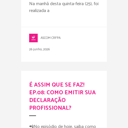
Na manhã desta quinta-feira (25), foi
realizada a
ASCOM CRFPA
26 junho, 2026
É ASSIM QUE SE FAZ!
EP.08: COMO EMITIR SUA
DECLARAÇÃO
PROFISSIONAL?
📲No episódio de hoje, saiba como