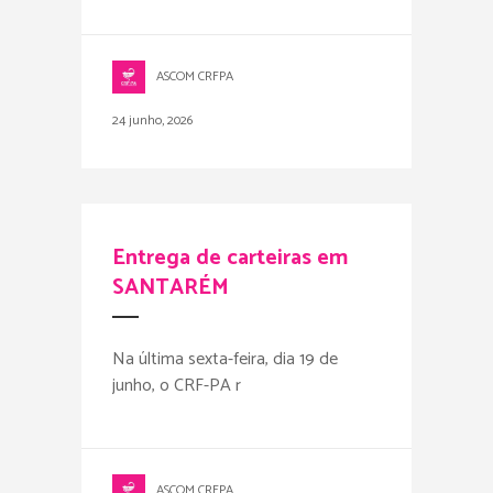
ASCOM CRFPA
24 junho, 2026
Entrega de carteiras em
SANTARÉM
Na última sexta-feira, dia 19 de
junho, o CRF-PA r
ASCOM CRFPA