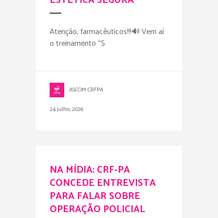
ESTÉTICA SEGURA
Atenção, farmacêuticos!!!🔊 Vem aí
o treinamento “S
ASCOM CRFPA
24 julho, 2026
NA MÍDIA: CRF-PA
CONCEDE ENTREVISTA
PARA FALAR SOBRE
OPERAÇÃO POLICIAL