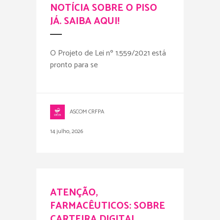
NOTÍCIA SOBRE O PISO
JÁ. SAIBA AQUI!
O Projeto de Lei nº 1.559/2021 está
pronto para se
ASCOM CRFPA
14 julho, 2026
ATENÇÃO,
FARMACÊUTICOS: SOBRE
CARTEIRA DIGITAL