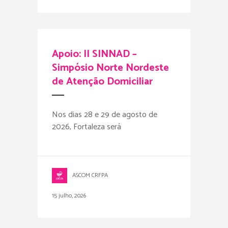
Apoio: II SINNAD –
Simpósio Norte Nordeste
de Atenção Domiciliar
Nos dias 28 e 29 de agosto de
2026, Fortaleza será
ASCOM CRFPA
15 julho, 2026