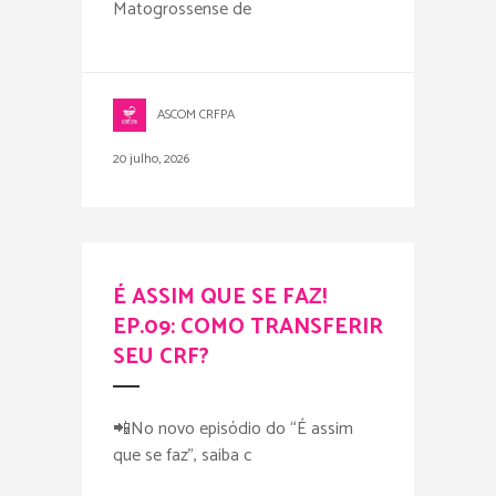
Matogrossense de
ASCOM CRFPA
20 julho, 2026
É ASSIM QUE SE FAZ!
EP.09: COMO TRANSFERIR
SEU CRF?
📲No novo episódio do “É assim
que se faz”, saiba c