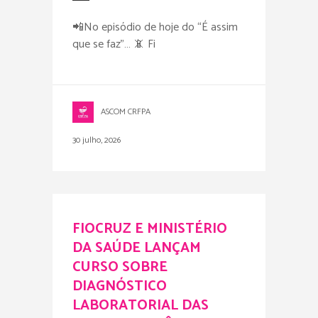
📲No episódio de hoje do “É assim
que se faz”… 📵 Fi
ASCOM CRFPA
30 julho, 2026
FIOCRUZ E MINISTÉRIO
DA SAÚDE LANÇAM
CURSO SOBRE
DIAGNÓSTICO
LABORATORIAL DAS