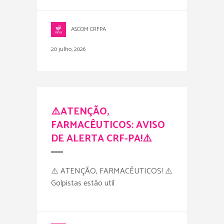
ASCOM CRFPA
20 julho, 2026
⚠️ATENÇÃO,
FARMACÊUTICOS: AVISO
DE ALERTA CRF-PA!⚠️
⚠️ ATENÇÃO, FARMACÊUTICOS! ⚠️
Golpistas estão util