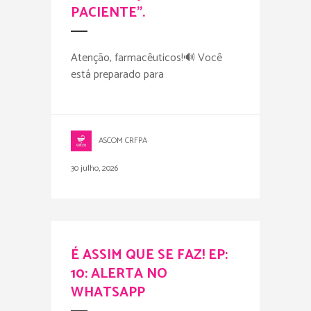
PACIENTE”.
Atenção, farmacêuticos!🔊 Você
está preparado para
ASCOM CRFPA
30 julho, 2026
É ASSIM QUE SE FAZ! EP:
10: ALERTA NO
WHATSAPP