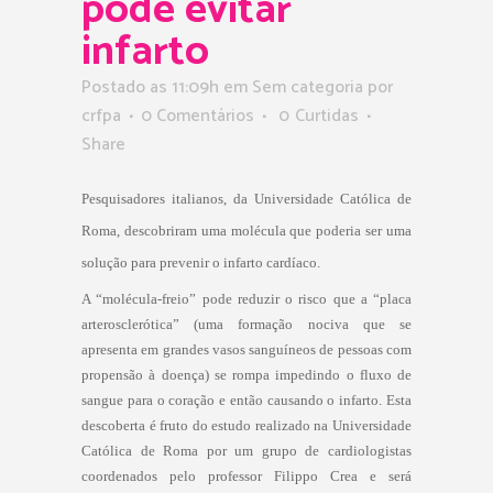
pode evitar
infarto
Postado as 11:09h
em Sem categoria
por
crfpa
0 Comentários
0
Curtidas
Share
Pesquisadores italianos, da Universidade Católica de
Roma, descobriram uma molécula que poderia ser uma
solução para prevenir o infarto cardíaco.
A “molécula-freio” pode reduzir o risco que a “placa
arterosclerótica” (uma formação nociva que se
apresenta em grandes vasos sanguíneos de pessoas com
propensão à doença) se rompa impedindo o fluxo de
sangue para o coração e então causando o infarto. Esta
descoberta é fruto do estudo realizado na Universidade
Católica de Roma por um grupo de cardiologistas
coordenados pelo professor Filippo Crea e será