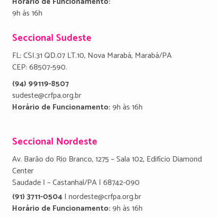
Horário de Funcionamento:
9h às 16h
Seccional Sudeste
FL: CSI.31 QD.07 LT.10, Nova Marabá, Marabá/PA
CEP: 68507-590.
(94) 99119-8507
sudeste@crfpa.org.br
Horário de Funcionamento:
9h às 16h
Seccional Nordeste
Av. Barão do Rio Branco, 1275 – Sala 102, Edifício Diamond
Center
Saudade I – Castanhal/PA | 68742-090
(91) 3711-0504
| nordeste@crfpa.org.br
Horário de Funcionamento:
9h às 16h