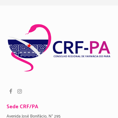
Sede CRF/PA
Avenida José Bonifácio, N° 295