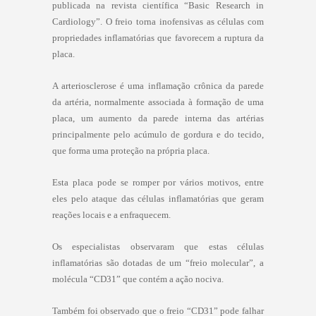
publicada na revista científica “Basic Research in
Cardiology”. O freio torna inofensivas as células com
propriedades inflamatórias que favorecem a ruptura da
placa.
A arteriosclerose é uma inflamação crônica da parede
da artéria, normalmente associada à formação de uma
placa, um aumento da parede interna das artérias
principalmente pelo acúmulo de gordura e do tecido,
que forma uma proteção na própria placa.
Esta placa pode se romper por vários motivos, entre
eles pelo ataque das células inflamatórias que geram
reações locais e a enfraquecem.
Os especialistas observaram que estas células
inflamatórias são dotadas de um “freio molecular”, a
molécula “CD31” que contém a ação nociva.
Também foi observado que o freio “CD31” pode falhar