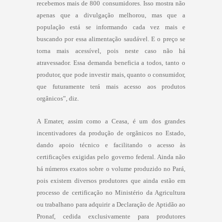
recebemos mais de 800 consumidores. Isso mostra não
apenas que a divulgação melhorou, mas que a
população está se informando cada vez mais e
buscando por essa alimentação saudável. E o preço se
torna mais acessível, pois neste caso não há
atravessador. Essa demanda beneficia a todos, tanto o
produtor, que pode investir mais, quanto o consumidor,
que futuramente terá mais acesso aos produtos
orgânicos”, diz.
A Emater, assim como a Ceasa, é um dos grandes
incentivadores da produção de orgânicos no Estado,
dando apoio técnico e facilitando o acesso às
certificações exigidas pelo governo federal. Ainda não
há números exatos sobre o volume produzido no Pará,
pois existem diversos produtores que ainda estão em
processo de certificação no Ministério da Agricultura
ou trabalhano para adquirir a Declaração de Aptidão ao
Pronaf, cedida exclusivamente para produtores