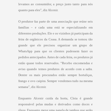
levamos ao consumidor, a preço justo tanto para nós
quanto para eles”, diz Alcenir.
O produtor faz parte de uma associação que reúne seis
famílias – e cada uma está se especializando em
diferentes produções. Ele e os vizinhos já participam da
feira de orgânicos da Ceasa. A demanda se tornou tão
grande que ele precisou organizar um grupo de
WhatsApp para que os clientes pudessem fazer os
pedidos antecipados. Antes de cada feira, os produtos já
estão quase todos reservados. “Recebo encomendas e
aviso quando temos produtos de acordo com a safra.
Dentre os mais procurados estão sempre hortaliças,
frango e ovo caipira. Sempre vendemos tudo na mesma
semana”, diz Alcenir.
Enquanto Alcenir cuida da horta, Cleia é grande
responsável pelas mudas e derivados como doces e
óleos. Enquanto mexe uma panela de jambos que serão