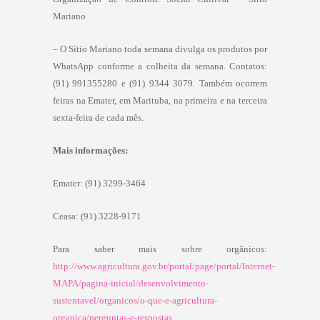
Mariano
– O Sítio Mariano toda semana divulga os produtos por
WhatsApp conforme a colheita da semana. Contatos:
(91) 991355280 e (91) 9344 3079. Também ocorrem
feiras na Emater, em Marituba, na primeira e na terceira
sexta-feira de cada mês.
Mais informações:
Emater: (91) 3299-3464
Ceasa: (91) 3228-9171
Para saber mais sobre orgânicos:
http://www.agricultura.gov.br/portal/page/portal/Internet-
MAPA/pagina-inicial/desenvolvimento-
sustentavel/organicos/o-que-e-agricultura-
organica/perguntas-e-respostas