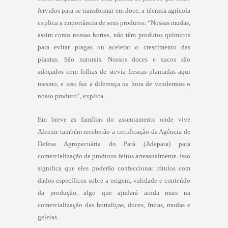
fervidos para se transformar em doce, a técnica agrícola
explica a importância de seus produtos. “Nossas mudas,
assim como nossas hortas, não têm produtos químicos
para evitar pragas ou acelerar o crescimento das
plantas. São naturais. Nossos doces e sucos são
adoçados com folhas de stevia frescas plantadas aqui
mesmo, e isso faz a diferença na hora de vendermos o
nosso produto”, explica.
Em breve as famílias do assentamento onde vive
Alcenir também receberão a certificação da Agência de
Defesa Agropecuária do Pará (Adepara) para
comercialização de produtos feitos artesanalmente. Isso
significa que eles poderão confeccionar rótulos com
dados específicos sobre a origem, validade e conteúdo
da produção, algo que ajudará ainda mais na
comercialização das hortaliças, doces, frutas, mudas e
geleias.