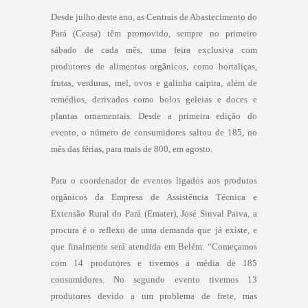
Desde julho deste ano, as Centrais de Abastecimento do
Pará (Ceasa) têm promovido, sempre no primeiro
sábado de cada mês, uma feira exclusiva com
produtores de alimentos orgânicos, como hortaliças,
frutas, verduras, mel, ovos e galinha caipira, além de
remédios, derivados como bolos geleias e doces e
plantas ornamentais. Desde a primeira edição do
evento, o número de consumidores saltou de 185, no
mês das férias, para mais de 800, em agosto.
Para o coordenador de eventos ligados aos produtos
orgânicos da Empresa de Assistência Técnica e
Extensão Rural do Pará (Emater), José Sinval Paiva, a
procura é o reflexo de uma demanda que já existe, e
que finalmente será atendida em Belém. “Começamos
com 14 produtores e tivemos a média de 185
consumidores. No segundo evento tivemos 13
produtores devido a um problema de frete, mas