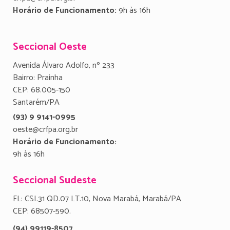
Horário de Funcionamento:
9h às 16h
Seccional Oeste
Avenida Álvaro Adolfo, nº 233
Bairro: Prainha
CEP: 68.005-150
Santarém/PA
(93) 9 9141-0995
oeste@crfpa.org.br
Horário de Funcionamento:
9h às 16h
Seccional Sudeste
FL: CSI.31 QD.07 LT.10, Nova Marabá, Marabá/PA
CEP: 68507-590.
(94) 99119-8507