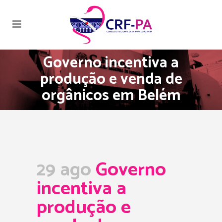
Governo incentiva a
produção e venda de
orgânicos em Belém
29 ago
Governo
incentiva a
produção e