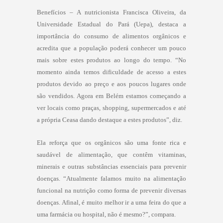
Benefícios – A nutricionista Francisca Oliveira, da
Universidade Estadual do Pará (Uepa), destaca a
importância do consumo de alimentos orgânicos e
acredita que a população poderá conhecer um pouco
mais sobre estes produtos ao longo do tempo. “No
momento ainda temos dificuldade de acesso a estes
produtos devido ao preço e aos poucos lugares onde
são vendidos. Agora em Belém estamos começando a
ver locais como praças, shopping, supermercados e até
a própria Ceasa dando destaque a estes produtos”, diz.
Ela reforça que os orgânicos são uma fonte rica e
saudável de alimentação, que contêm vitaminas,
minerais e outras substâncias essenciais para prevenir
doenças. “Atualmente falamos muito na alimentação
funcional na nutrição como forma de prevenir diversas
doenças. Afinal, é muito melhor ir a uma feira do que a
uma farmácia ou hospital, não é mesmo?”, compara.