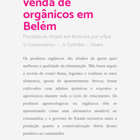
venda de
orgânicos em
Belém
Postado as 10:34h
em
Notícias
por
crfpa
0 Comentários
0
Curtidas
Share
Os produtos orgânicos são aliados de quem quer
melhorar a qualidade da alimentação. Não basta seguir
a receita de comer frutas, legumes e verduras se estes
alimentos, apesar de aparentemente frescos, foram
cultivados com adubos químicos e expostos a
agrotóxicos durante todo o ciclo de crescimento. Os
produtos agroecologicos ou orgânicos têm se
apresentando como uma alternativa saudável ao
consumidor, e o governo do Estado incentiva tanto a
produção quanto a comercialização direta desses
produtos ao consumidor.