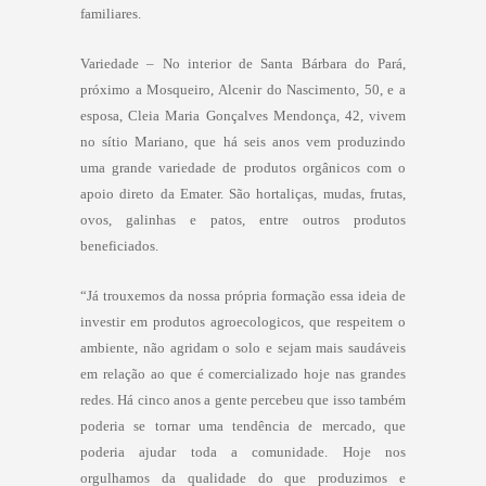
familiares.
Variedade – No interior de Santa Bárbara do Pará,
próximo a Mosqueiro, Alcenir do Nascimento, 50, e a
esposa, Cleia Maria Gonçalves Mendonça, 42, vivem
no sítio Mariano, que há seis anos vem produzindo
uma grande variedade de produtos orgânicos com o
apoio direto da Emater. São hortaliças, mudas, frutas,
ovos, galinhas e patos, entre outros produtos
beneficiados.
“Já trouxemos da nossa própria formação essa ideia de
investir em produtos agroecologicos, que respeitem o
ambiente, não agridam o solo e sejam mais saudáveis
em relação ao que é comercializado hoje nas grandes
redes. Há cinco anos a gente percebeu que isso também
poderia se tornar uma tendência de mercado, que
poderia ajudar toda a comunidade. Hoje nos
orgulhamos da qualidade do que produzimos e