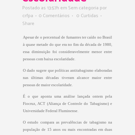
Postado as 13:57h
em Sem categoria
por
crfpa
0 Comentários
0
Curtidas
Share
Apesar de o percentual de fumantes ter caído no Brasil
à quase metade do que era no fim da década de 1980,
essa diminuição foi consideravelmente menor entre
pessoas com baixa escolaridade.
O dado sugere que políticas antitabagismo elaboradas
nas últimas décadas tiveram alcance maior entre
pessoas de maior escolaridade.
É o que aponta uma análise lançada ontem pela
Fiocruz, ACT (Aliança de Controle do Tabagismo) e
Universidade Federal Fluminense.
O estudo compara as prevalências de tabagismo na
população de 15 anos ou mais encontradas em duas