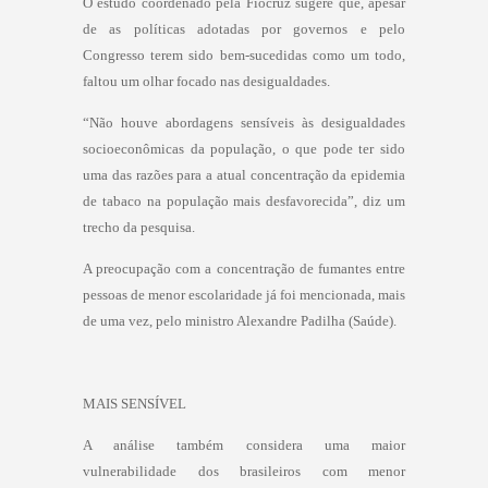
O estudo coordenado pela Fiocruz sugere que, apesar
de as políticas adotadas por governos e pelo
Congresso terem sido bem-sucedidas como um todo,
faltou um olhar focado nas desigualdades.
“Não houve abordagens sensíveis às desigualdades
socioeconômicas da população, o que pode ter sido
uma das razões para a atual concentração da epidemia
de tabaco na população mais desfavorecida”, diz um
trecho da pesquisa.
A preocupação com a concentração de fumantes entre
pessoas de menor escolaridade já foi mencionada, mais
de uma vez, pelo ministro Alexandre Padilha (Saúde).
MAIS SENSÍVEL
A análise também considera uma maior
vulnerabilidade dos brasileiros com menor