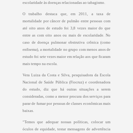
escolaridade às doenças relacionadas ao tabagismo.
O trabalho destaca que, em 2011, a taxa de
mortalidade por câncer de pulmão entre pessoas com
até oito anos de estudo foi 3,8 vezes maior do que
entre as com oito anos ou mais de escolaridade. No
caso de doença pulmonar obstrutiva crônica (como
enfisema), a mortalidade no grupo com menos anos de
estudo foi sete vezes maior em relação aos que ficaram
mais tempo na escola.
Vera Luiza da Costa e Silva, pesquisadora da Escola
Nacional de Saúde Pública (Fiocruz) e coordenadora
do estudo, diz que há outras situações a serem
consideradas, como a menor procura dos serviços para
parar de fumar por pessoas de classes econômicas mais
baixas.
“Temos que adequar nossas políticas, colocar um
óculos de equidade, testar mensagens de advertência