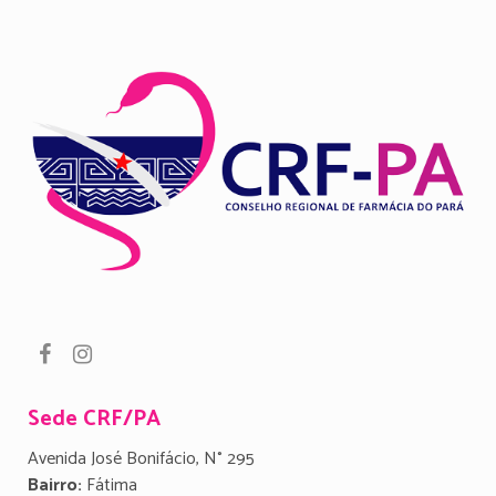
Sede CRF/PA
Avenida José Bonifácio, N° 295
Bairro:
Fátima