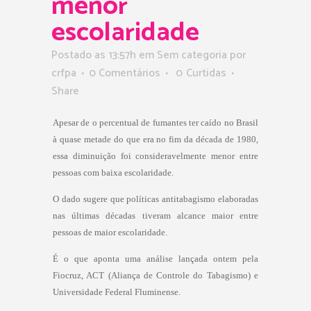
menor
escolaridade
Postado as 13:57h
em Sem categoria
por
crfpa
0 Comentários
0
Curtidas
Share
Apesar de o percentual de fumantes ter caído no Brasil
à quase metade do que era no fim da década de 1980,
essa diminuição foi consideravelmente menor entre
pessoas com baixa escolaridade.
O dado sugere que políticas antitabagismo elaboradas
nas últimas décadas tiveram alcance maior entre
pessoas de maior escolaridade.
É o que aponta uma análise lançada ontem pela
Fiocruz, ACT (Aliança de Controle do Tabagismo) e
Universidade Federal Fluminense.