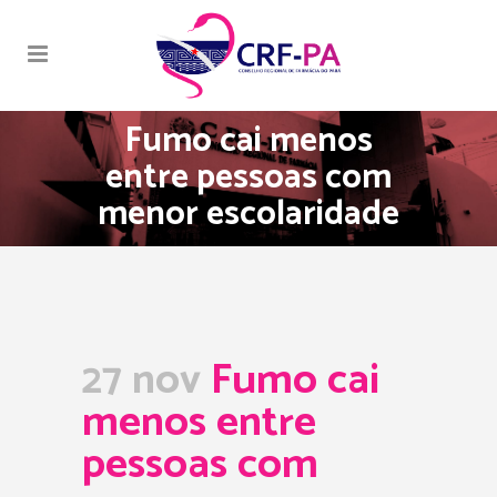
Fumo cai menos
entre pessoas com
menor escolaridade
27 nov
Fumo cai
menos entre
pessoas com