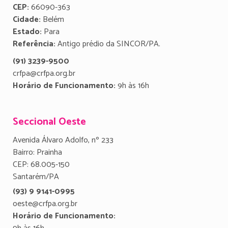
CEP:
66090-363
Cidade:
Belém
Estado:
Para
Referência:
Antigo prédio da SINCOR/PA.
(91) 3239-9500
crfpa@crfpa.org.br
Horário de Funcionamento:
9h às 16h
Seccional Oeste
Avenida Álvaro Adolfo, nº 233
Bairro: Prainha
CEP: 68.005-150
Santarém/PA
(93) 9 9141-0995
oeste@crfpa.org.br
Horário de Funcionamento: