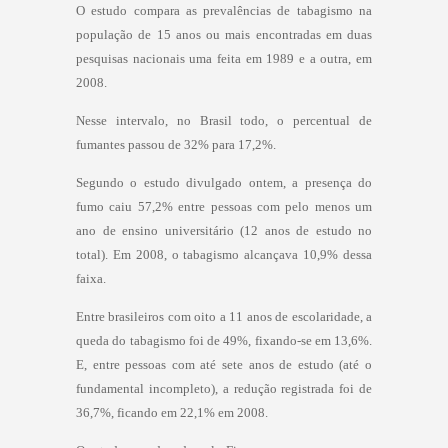
O estudo compara as prevalências de tabagismo na
população de 15 anos ou mais encontradas em duas
pesquisas nacionais uma feita em 1989 e a outra, em
2008.
Nesse intervalo, no Brasil todo, o percentual de
fumantes passou de 32% para 17,2%.
Segundo o estudo divulgado ontem, a presença do
fumo caiu 57,2% entre pessoas com pelo menos um
ano de ensino universitário (12 anos de estudo no
total). Em 2008, o tabagismo alcançava 10,9% dessa
faixa.
Entre brasileiros com oito a 11 anos de escolaridade, a
queda do tabagismo foi de 49%, fixando-se em 13,6%.
E, entre pessoas com até sete anos de estudo (até o
fundamental incompleto), a redução registrada foi de
36,7%, ficando em 22,1% em 2008.