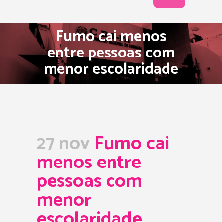
Fumo cai menos
entre pessoas com
menor escolaridade
27 nov
Fumo cai
menos entre
pessoas com
menor
escolaridade