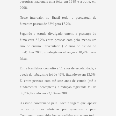
pesquisas nacionais uma feita em 1989 e a outra, em
2008.
Nesse intervalo, no Brasil todo, o percentual de
fumantes passou de 32% para 17,2%.
Segundo o estudo divulgado ontem, a presença do
fumo caiu 57,2% entre pessoas com pelo menos um
ano de ensino universitário (12 anos de estudo no
total). Em 2008, o tabagismo alcançava 10,9% dessa
faixa.
Entre brasileiros com oito a 11 anos de escolaridade, a
queda do tabagismo foi de 49%, fixando-se em 13,6%.
E, entre pessoas com até sete anos de estudo (até o
fundamental incompleto), a redução registrada foi de
36,7%, ficando em 22,1% em 2008.
O estudo coordenado pela Fiocruz sugere que, apesar
de as políticas adotadas por governos e pelo
Congresso terem sido bem-sucedidas como um todo,