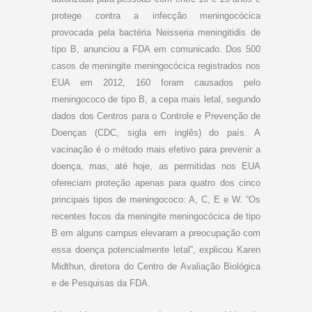
protege contra a infecção meningocócica
provocada pela bactéria Neisseria meningitidis de
tipo B, anunciou a FDA em comunicado. Dos 500
casos de meningite meningocócica registrados nos
EUA em 2012, 160 foram causados pelo
meningococo de tipo B, a cepa mais letal, segundo
dados dos Centros para o Controle e Prevenção de
Doenças (CDC, sigla em inglês) do país. A
vacinação é o método mais efetivo para prevenir a
doença, mas, até hoje, as permitidas nos EUA
ofereciam proteção apenas para quatro dos cinco
principais tipos de meningococo: A, C, E e W. “Os
recentes focos da meningite meningocócica de tipo
B em alguns campus elevaram a preocupação com
essa doença potencialmente letal”, explicou Karen
Midthun, diretora do Centro de Avaliação Biológica
e de Pesquisas da FDA.