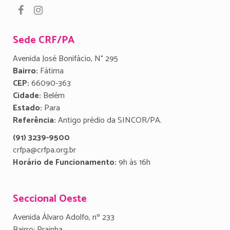
Sede CRF/PA
Avenida José Bonifácio, N° 295
Bairro:
Fátima
CEP:
66090-363
Cidade:
Belém
Estado:
Para
Referência:
Antigo prédio da SINCOR/PA.
(91) 3239-9500
crfpa@crfpa.org.br
Horário de Funcionamento:
9h às 16h
Seccional Oeste
Avenida Álvaro Adolfo, nº 233
Bairro: Prainha