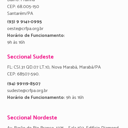
CEP: 68.005-150
Santarém/PA
(93) 9 9141-0995
oeste@crfpa.org.br
Horário de Funcionamento:
9h às 16h
Seccional Sudeste
FL: CSI.31 QD.07 LT.10, Nova Marabá, Marabá/PA
CEP: 68507-590.
(94) 99119-8507
sudeste@crfpa.org.br
Horário de Funcionamento:
9h às 16h
Seccional Nordeste