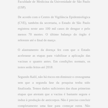
Faculdade de Medicina da Universidade de São Paulo
(USP).
De acordo com o Centro de Vigilância Epidemiológica
(CVE), também da secretaria, o Estado de São Paulo
registrou neste ano 100 mil casos de dengue e pelo
menos 70 mortes. O último balanço do órgão é
referente até o final de março.
O alastramento da doença fez com que o Estado
acelerasse as etapas para viabilizar a aplicação das
vacinas o quanto antes. Em condições normais, os
testes serão feitos até 2018.
Segundo Kalil, não há riscos em diminuir o cronograma
sem que a segunda fase da pesquisa tenha sido
finalizada. Temos dados suficientes das duas primeiras
etapas que atestam que a vacina é bastante segura e
induz à produção de anticorpos. Não é preciso concluir
completamente uma fase para começar outra. Não