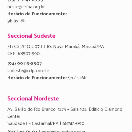
oeste@crfpa.org.br
Horário de Funcionamento:
9h às 16h
Seccional Sudeste
FL: CSI.31 QD.07 LT.10, Nova Marabá, Marabá/PA
CEP: 68507-590.
(94) 99119-8507
sudeste@crfpa.org.br
Horário de Funcionamento:
9h às 16h
Seccional Nordeste
Av. Barão do Rio Branco, 1275 – Sala 102, Edifício Diamond
Center
Saudade I – Castanhal/PA | 68742-090