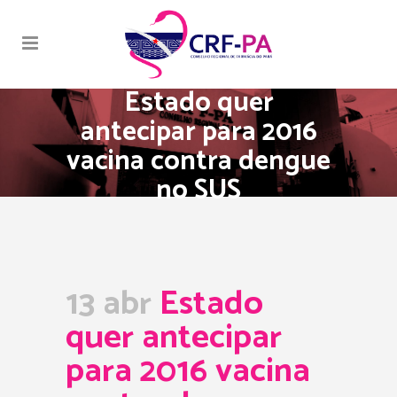
Estado quer
antecipar para 2016
vacina contra dengue
no SUS
13 abr
Estado
quer antecipar
para 2016 vacina