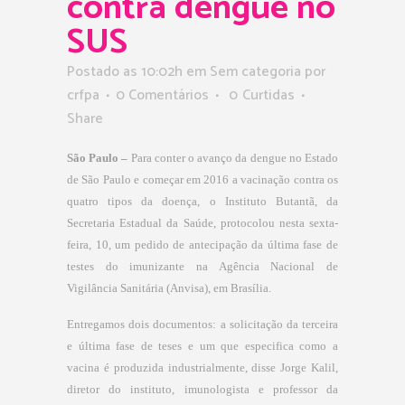
contra dengue no
SUS
Postado as 10:02h
em Sem categoria
por
crfpa
0 Comentários
0
Curtidas
Share
São Paulo –
Para conter o avanço da dengue no Estado
de São Paulo e começar em 2016 a vacinação contra os
quatro tipos da doença, o Instituto Butantã, da
Secretaria Estadual da Saúde, protocolou nesta sexta­
feira, 10, um pedido de antecipação da última fase de
testes do imunizante na Agência Nacional de
Vigilância Sanitária (Anvisa), em Brasília.
Entregamos dois documentos: a solicitação da terceira
e última fase de teses e um que especifica como a
vacina é produzida industrialmente, disse Jorge Kalil,
diretor do instituto, imunologista e professor da