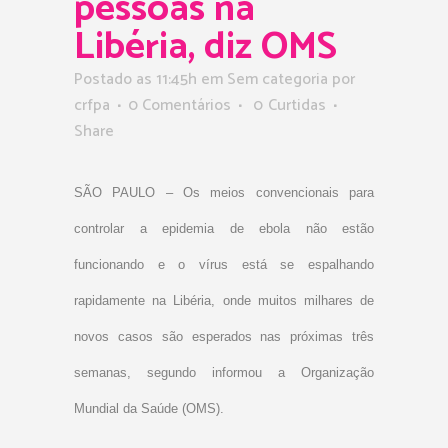
pessoas na
Libéria, diz OMS
Postado as 11:45h
em Sem categoria
por
crfpa
0 Comentários
0
Curtidas
Share
SÃO PAULO – Os meios convencionais para
controlar a epidemia de ebola não estão
funcionando e o vírus está se espalhando
rapidamente na Libéria, onde muitos milhares de
novos casos são esperados nas próximas três
semanas, segundo informou a Organização
Mundial da Saúde (OMS).