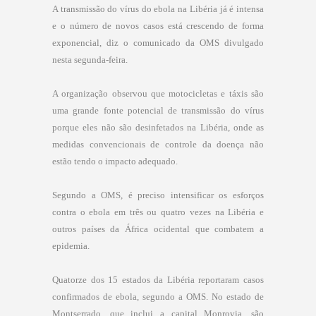
A transmissão do vírus do ebola na Libéria já é intensa
e o número de novos casos está crescendo de forma
exponencial, diz o comunicado da OMS divulgado
nesta segunda-feira.
A organização observou que motocicletas e táxis são
uma grande fonte potencial de transmissão do vírus
porque eles não são desinfetados na Libéria, onde as
medidas convencionais de controle da doença não
estão tendo o impacto adequado.
Segundo a OMS, é preciso intensificar os esforços
contra o ebola em três ou quatro vezes na Libéria e
outros países da África ocidental que combatem a
epidemia.
Quatorze dos 15 estados da Libéria reportaram casos
confirmados de ebola, segundo a OMS. No estado de
Montserrado, que inclui a capital Monrovia, são