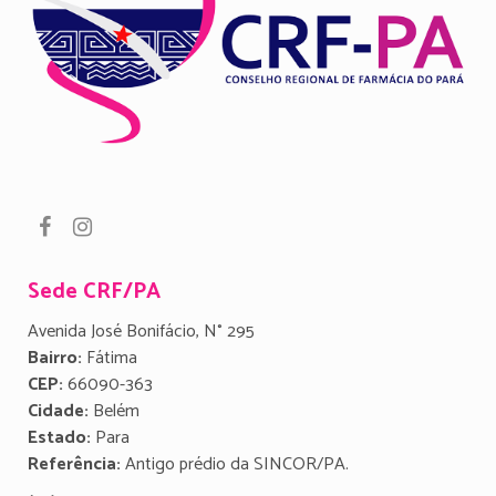
Sede CRF/PA
Avenida José Bonifácio, N° 295
Bairro:
Fátima
CEP:
66090-363
Cidade:
Belém
Estado:
Para
Referência:
Antigo prédio da SINCOR/PA.