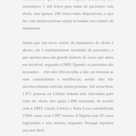
necessários 1 mil leitos para tratar de pacientes com
ebola, mas apenas 240 leitos estão disponíveis, o que
faz com muitas pessoas sejam recusadas nos centros de
tratamento.
Assim que um novo centro de tratamento de ebola é
aberto, ele é imediatamente inundado de pacientes, o
que aponta para um grande número de casos que antes
era invisível, segundo a OMS. Quando os pacientes são
recusados… eles não têm escolha a não ser retornar as
suas comunidades e residências, aonde eles vão
inevitavelmente infectar outras pessoas. Até sexta-feira,
1.871 pessoas na Libéria tinham sido infectadas pelo
vírus do ebola, dos quais 1.089 morreram, de acordo
com a OMS. Guiné, Libéria e Serra Leoa contabilizam
3.944 casos, com 2.097 mortos. A Nigéria tem 18 casos
registrados e sete mortes, enquanto Senegal reportou
um caso fatal.