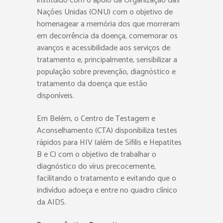
instituído com o apoio da Organização das
Nações Unidas (ONU) com o objetivo de
homenagear a memória dos que morreram
em decorrência da doença, comemorar os
avanços e acessibilidade aos serviços de
tratamento e, principalmente, sensibilizar a
população sobre prevenção, diagnóstico e
tratamento da doença que estão
disponíveis.
Em Belém, o Centro de Testagem e
Aconselhamento (CTA) disponibiliza testes
rápidos para HIV (além de Sífilis e Hepatites
B e C) com o objetivo de trabalhar o
diagnóstico do vírus precocemente,
facilitando o tratamento e evitando que o
indivíduo adoeça e entre no quadro clínico
da AIDS.