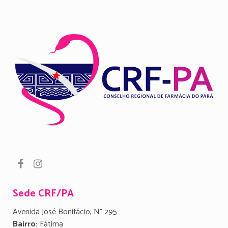
Sede CRF/PA
Avenida José Bonifácio, N° 295
Bairro:
Fátima