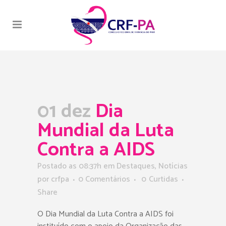
01 dez
Dia
Mundial da Luta
Contra a AIDS
Postado as 08:37h
em
Destaques
,
Notícias
por
crfpa
0 Comentários
0
Curtidas
Share
O Dia Mundial da Luta Contra a AIDS foi