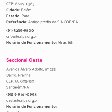
CEP:
66090-363
Cidade:
Belém
Estado:
Para
Referência:
Antigo prédio da SINCOR/PA.
(91) 3239-9500
crfpa@crfpa.org.br
Horário de Funcionamento:
9h às 16h
Seccional Oeste
Avenida Álvaro Adolfo, nº 233
Bairro: Prainha
CEP: 68.005-150
Santarém/PA
(93) 9 9141-0995
oeste@crfpa.org.br
Horário de Funcionamento: