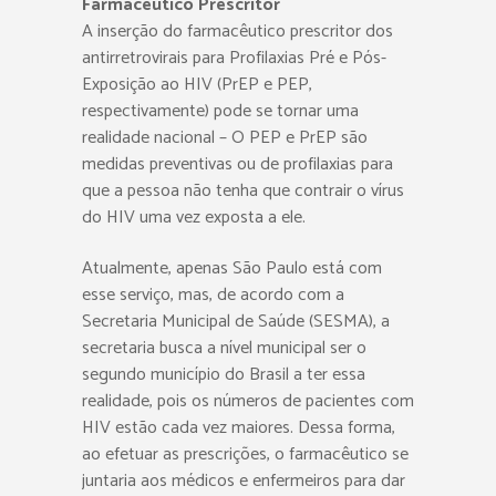
Farmacêutico Prescritor
A inserção do farmacêutico prescritor dos
antirretrovirais para Profilaxias Pré e Pós-
Exposição ao HIV (PrEP e PEP,
respectivamente) pode se tornar uma
realidade nacional – O PEP e PrEP são
medidas preventivas ou de profilaxias para
que a pessoa não tenha que contrair o vírus
do HIV uma vez exposta a ele.
Atualmente, apenas São Paulo está com
esse serviço, mas, de acordo com a
Secretaria Municipal de Saúde (SESMA), a
secretaria busca a nível municipal ser o
segundo município do Brasil a ter essa
realidade, pois os números de pacientes com
HIV estão cada vez maiores. Dessa forma,
ao efetuar as prescrições, o farmacêutico se
juntaria aos médicos e enfermeiros para dar