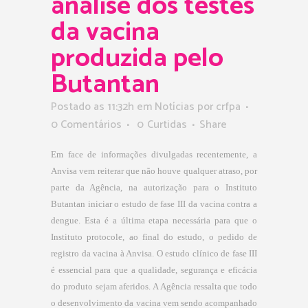
análise dos testes
da vacina
produzida pelo
Butantan
Postado as 11:32h
em
Notícias
por
crfpa
0 Comentários
0
Curtidas
Share
Em face de informações divulgadas recentemente, a
Anvisa vem reiterar que não houve qualquer atraso, por
parte da Agência, na autorização para o Instituto
Butantan iniciar o estudo de fase III da vacina contra a
dengue. Esta é a última etapa necessária para que o
Instituto protocole, ao final do estudo, o pedido de
registro da vacina à Anvisa. O estudo clínico de fase III
é essencial para que a qualidade, segurança e eficácia
do produto sejam aferidos. A Agência ressalta que todo
o desenvolvimento da vacina vem sendo acompanhado