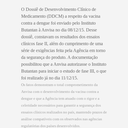
O Dossiê de Desenvolvimento Clínico de
Medicamento (DDCM) a respeito da vacina
contra a dengue foi enviado pelo Instituto
Butantan à Anvisa no dia 08/12/15. Desse
dossiê, constavam os resultados dos ensaios
clínicos fase II, além do cumprimento de uma
série de exigências feita pela Agência em torno
da segurança do produto. A documentação
possibilitou que a Anvisa autorizasse o Instituto
Butantan para iniciar o estudo de fase III, o que
foi realizado já no dia 11/12/15.
Os fatos demonstram o total comprometimento da
Anvisa com o desenvolvimento da vacina contra a
dengue e que a Agência tem atuado com o rigor e a
celeridade necessários para garantir a segurança dos
ensaios clínicos realizados no país, mantendo prazos de
análise compatíveis com os observados nas agências
regulatórias dos países desenvolvidos.