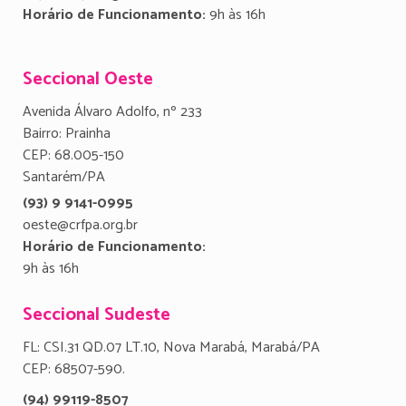
Horário de Funcionamento:
9h às 16h
Seccional Oeste
Avenida Álvaro Adolfo, nº 233
Bairro: Prainha
CEP: 68.005-150
Santarém/PA
(93) 9 9141-0995
oeste@crfpa.org.br
Horário de Funcionamento:
9h às 16h
Seccional Sudeste
FL: CSI.31 QD.07 LT.10, Nova Marabá, Marabá/PA
CEP: 68507-590.
(94) 99119-8507