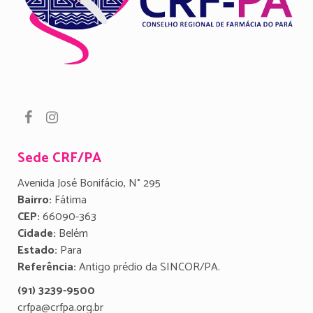
Sede CRF/PA
Avenida José Bonifácio, N° 295
Bairro:
Fátima
CEP:
66090-363
Cidade:
Belém
Estado:
Para
Referência:
Antigo prédio da SINCOR/PA.
(91) 3239-9500
crfpa@crfpa.org.br