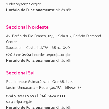
sudeste@crfpa.org.br
Horário de Funcionamento:
9h às 16h
Seccional Nordeste
Av. Barão do Rio Branco, 1275 – Sala 102, Edifício Diamond
Center
Saudade I – Castanhal/PA | 68742-090
(91) 3711-0504
| nordeste@crfpa.org.br
Horário de Funcionamento:
9h às 16h
Seccional Sul
Rua Ildonete Guimarães, 33, Qdr 68, Lt 19
Jardim Umuarama – Redenção/PA | 68552-185
(94) 99203-9697 | (94) 3424-6133
sul@crfpa.org.br
Horário de Funcionamento:
9h às 16h