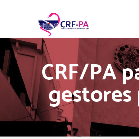
CRF/PA pa
gestores