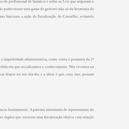
s do profissional de farmácia e sobre as Leis que amparam o
ão poder reunir uma gama de gestores não só da Secretaria de
 como funciona a ação de fiscalização do Conselho, evitando
o e improbidade administrativa, como conta o promotor da 2ª
 medida em que socializamos o conhecimento. Nós vivemos na
ai dispor no seu dia-dia e a ideia é que, com isso, possam
cia fundamental. A palestra ministrada de representante do
es órgãos que exercem uma fiscalização efetiva com relação