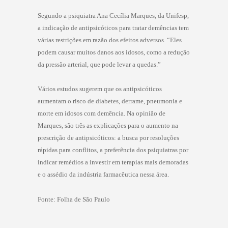
Segundo a psiquiatra Ana Cecília Marques, da Unifesp,
a indicação de antipsicóticos para tratar demências tem
várias restrições em razão dos efeitos adversos.
“Eles
podem causar muitos danos aos idosos, como a redução
da pressão arterial, que pode levar a quedas.”
Vários estudos sugerem que os antipsicóticos
aumentam o risco de diabetes, derrame, pneumonia e
morte em idosos com demência.
Na opinião de
Marques, são três as explicações para o aumento na
prescrição de antipsicóticos: a busca por resoluções
rápidas para conflitos, a preferência dos psiquiatras por
indicar remédios a investir em terapias mais demoradas
e o assédio da indústria farmacêutica nessa área.
Fonte: Folha de São Paulo