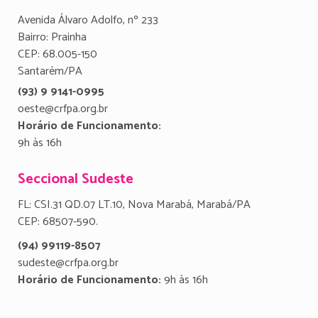
Avenida Álvaro Adolfo, nº 233
Bairro: Prainha
CEP: 68.005-150
Santarém/PA
(93) 9 9141-0995
oeste@crfpa.org.br
Horário de Funcionamento:
9h às 16h
Seccional Sudeste
FL: CSI.31 QD.07 LT.10, Nova Marabá, Marabá/PA
CEP: 68507-590.
(94) 99119-8507
sudeste@crfpa.org.br
Horário de Funcionamento:
9h às 16h