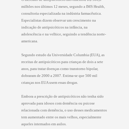
milhões nos últimos 12 meses, segundo a IMS Health,
consultoria especializada na indústria farmacêutica.
Especialistas dizem observar um crescimento na
indicação de antipsicóticos na infância, na
adolescência e na velhice, seguindo a tendência norte-
americana.
Segundo estudo da Universidade Columbia (EUA), as
receitas de antipsicóticos para crianças de dois a sete
anos, para tratar doenças como transtorno bipolar,
dobraram de
2000 a
2007. Estima-se que 500 mil
crianças nos EUA usem essas drogas.
Embora a prescrição de antipsicóticos não tenha sido
aprovada para idosos com demência ou psicose
relacionada com demência, o uso desses medicamentos
tem aumentado entre os mais velhos, especialmente
aqueles internados em asilos.