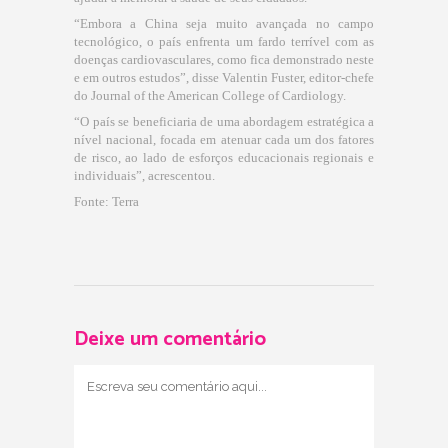
“Embora a China seja muito avançada no campo
tecnológico, o país enfrenta um fardo terrível com as
doenças cardiovasculares, como fica demonstrado neste
e em outros estudos”, disse Valentin Fuster, editor-chefe
do Journal of the American College of Cardiology.
“O país se beneficiaria de uma abordagem estratégica a
nível nacional, focada em atenuar cada um dos fatores
de risco, ao lado de esforços educacionais regionais e
individuais”, acrescentou.
Fonte: Terra
Deixe um comentário