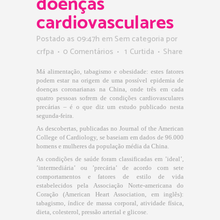
doenças
cardiovasculares
Postado as 09:47h
em Sem categoria
por
crfpa
0 Comentários
1
Curtida
Share
Má alimentação, tabagismo e obesidade: estes fatores
podem estar na origem de uma possível epidemia de
doenças coronarianas na China, onde três em cada
quatro pessoas sofrem de condições cardiovasculares
precárias – é o que diz um estudo publicado nesta
segunda-feira.
As descobertas, publicadas no Journal of the American
College of Cardiology, se baseiam em dados de 96.000
homens e mulheres da população média da China.
As condições de saúde foram classificadas em ’ideal’,
’intermediária’ ou ’precária’ de acordo com sete
comportamentos e fatores de estilo de vida
estabelecidos pela Associação Norte-americana do
Coração (American Heart Association, em inglês):
tabagismo, índice de massa corporal, atividade física,
dieta, colesterol, pressão arterial e glicose.