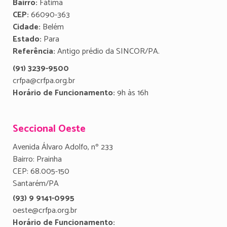
Bairro:
Fátima
CEP:
66090-363
Cidade:
Belém
Estado:
Para
Referência:
Antigo prédio da SINCOR/PA.
(91) 3239-9500
crfpa@crfpa.org.br
Horário de Funcionamento:
9h às 16h
Seccional Oeste
Avenida Álvaro Adolfo, nº 233
Bairro: Prainha
CEP: 68.005-150
Santarém/PA
(93) 9 9141-0995
oeste@crfpa.org.br
Horário de Funcionamento: