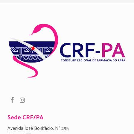
Sede CRF/PA
Avenida José Bonifácio, N° 295