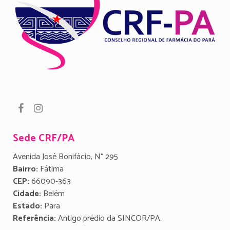
Sede CRF/PA
Avenida José Bonifácio, N° 295
Bairro:
Fátima
CEP:
66090-363
Cidade:
Belém
Estado:
Para
Referência:
Antigo prédio da SINCOR/PA.