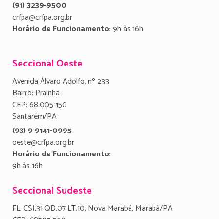
(91) 3239-9500
crfpa@crfpa.org.br
Horário de Funcionamento:
9h às 16h
Seccional Oeste
Avenida Álvaro Adolfo, nº 233
Bairro: Prainha
CEP: 68.005-150
Santarém/PA
(93) 9 9141-0995
oeste@crfpa.org.br
Horário de Funcionamento:
9h às 16h
Seccional Sudeste
FL: CSI.31 QD.07 LT.10, Nova Marabá, Marabá/PA