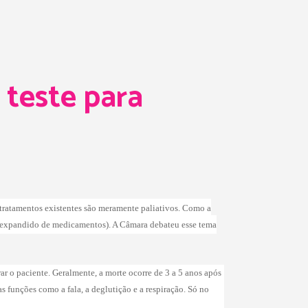
teste para
tratamentos existentes são meramente paliativos. Como a
o expandido de medicamentos). A Câmara debateu esse tema
r o paciente. Geralmente, a morte ocorre de 3 a 5 anos após
 funções como a fala, a deglutição e a respiração. Só no