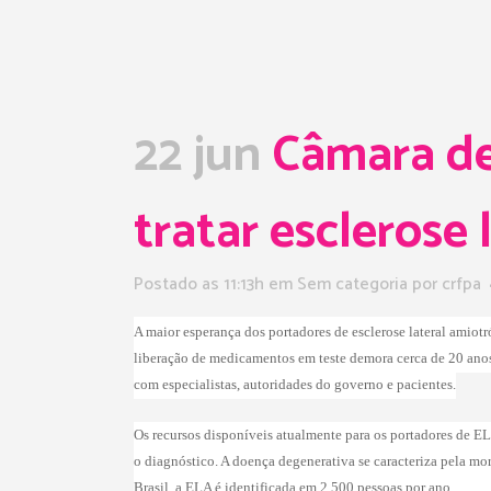
22 jun
Câmara de
tratar esclerose 
Postado as 11:13h
em Sem categoria
por
crfpa
A maior esperança dos portadores de esclerose lateral ami
liberação de medicamentos em teste demora cerca de 20 ano
com especialistas, autoridades do governo e pacientes.
Os recursos disponíveis atualmente para os portadores de EL
o diagnóstico. A doença degenerativa se caracteriza pela mo
Brasil, a ELA é identificada em 2.500 pessoas por ano.