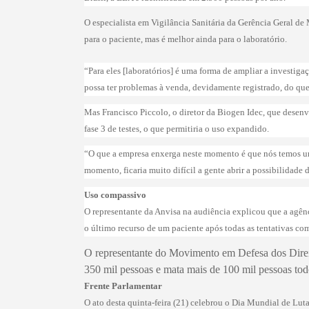
O especialista em Vigilância Sanitária da Gerência Geral 
para o paciente, mas é melhor ainda para o laboratório.
“Para eles [laboratórios] é uma forma de ampliar a investi
possa ter problemas à venda, devidamente registrado, do qu
Mas Francisco Piccolo, o diretor da Biogen Idec, que desen
fase 3 de testes, o que permitiria o uso expandido.
“O que a empresa enxerga neste momento é que nós temos um e
momento, ficaria muito difícil a gente abrir a possibilidade
Uso compassivo
O representante da Anvisa na audiência explicou que a agên
o último recurso de um paciente após todas as tentativas c
O representante do Movimento em Defesa dos Dire
350 mil pessoas e mata mais de 100 mil pessoas tod
Frente Parlamentar
O ato desta quinta-feira (21) celebrou o Dia Mundial de Lut