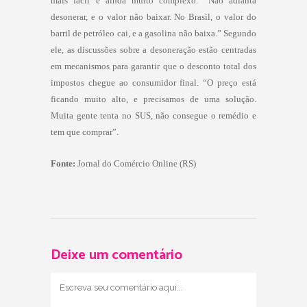
mais fácil é ainda muito complexo. “Não adianta
desonerar, e o valor não baixar. No Brasil, o valor do
barril de petróleo cai, e a gasolina não baixa.” Segundo
ele, as discussões sobre a desoneração estão centradas
em mecanismos para garantir que o desconto total dos
impostos chegue ao consumidor final. “O preço está
ficando muito alto, e precisamos de uma solução.
Muita gente tenta no SUS, não consegue o remédio e
tem que comprar”.
Fonte:
Jornal do Comércio Online (RS)
Deixe um comentário