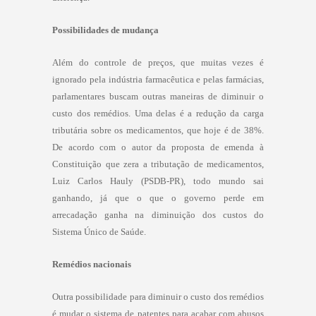
Possibilidades de mudança
Além do controle de preços, que muitas vezes é
ignorado pela indústria farmacêutica e pelas farmácias,
parlamentares buscam outras maneiras de diminuir o
custo dos remédios. Uma delas é a redução da carga
tributária sobre os medicamentos, que hoje é de 38%.
De acordo com o autor da proposta de emenda à
Constituição que zera a tributação de medicamentos,
Luiz Carlos Hauly (PSDB-PR), todo mundo sai
ganhando, já que o que o governo perde em
arrecadação ganha na diminuição dos custos do
Sistema Único de Saúde.
Remédios nacionais
Outra possibilidade para diminuir o custo dos remédios
é mudar o sistema de patentes para acabar com abusos