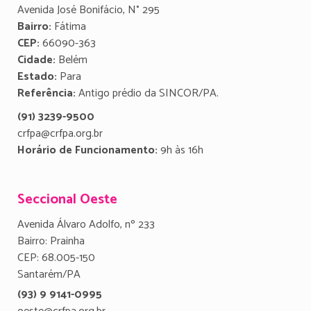
Avenida José Bonifácio, N° 295
Bairro:
Fátima
CEP:
66090-363
Cidade:
Belém
Estado:
Para
Referência:
Antigo prédio da SINCOR/PA.
(91) 3239-9500
crfpa@crfpa.org.br
Horário de Funcionamento:
9h às 16h
Seccional Oeste
Avenida Álvaro Adolfo, nº 233
Bairro: Prainha
CEP: 68.005-150
Santarém/PA
(93) 9 9141-0995