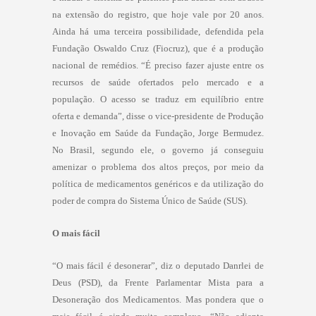
na extensão do registro, que hoje vale por 20 anos.
Ainda há uma terceira possibilidade, defendida pela
Fundação Oswaldo Cruz (Fiocruz), que é a produção
nacional de remédios. “É preciso fazer ajuste entre os
recursos de saúde ofertados pelo mercado e a
população. O acesso se traduz em equilíbrio entre
oferta e demanda”, disse o vice-presidente de Produção
e Inovação em Saúde da Fundação, Jorge Bermudez.
No Brasil, segundo ele, o governo já conseguiu
amenizar o problema dos altos preços, por meio da
política de medicamentos genéricos e da utilização do
poder de compra do Sistema Único de Saúde (SUS).
O mais fácil
“O mais fácil é desonerar”, diz o deputado Danrlei de
Deus (PSD), da Frente Parlamentar Mista para a
Desoneração dos Medicamentos. Mas pondera que o