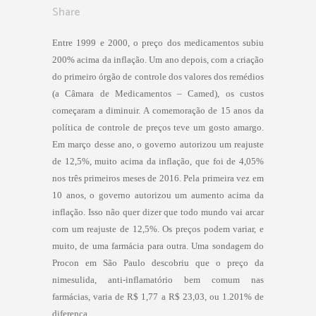
Share
Entre 1999 e 2000, o preço dos medicamentos subiu
200% acima da inflação. Um ano depois, com a criação
do primeiro órgão de controle dos valores dos remédios
(a Câmara de Medicamentos – Camed), os custos
começaram a diminuir. A comemoração de 15 anos da
política de controle de preços teve um gosto amargo.
Em março desse ano, o governo autorizou um reajuste
de 12,5%, muito acima da inflação, que foi de 4,05%
nos três primeiros meses de 2016. Pela primeira vez em
10 anos, o governo autorizou um aumento acima da
inflação. Isso não quer dizer que todo mundo vai arcar
com um reajuste de 12,5%. Os preços podem variar, e
muito, de uma farmácia para outra. Uma sondagem do
Procon em São Paulo descobriu que o preço da
nimesulida, anti-inflamatório bem comum nas
farmácias, varia de R$ 1,77 a R$ 23,03, ou 1.201% de
diferença.