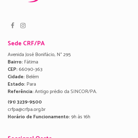
Sede CRF/PA
Avenida José Bonifácio, N° 295
Bairro:
Fátima
CEP:
66090-363
Cidade:
Belém
Estado:
Para
Referência:
Antigo prédio da SINCOR/PA.
(91) 3239-9500
crfpa@crfpa.org.br
Horário de Funcionamento:
9h às 16h