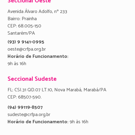
Seccional Oeste
Avenida Álvaro Adolfo, nº 233
Bairro: Prainha
CEP: 68.005-150
Santarém/PA
(93) 9 9141-0995
oeste@crfpa.org.br
Horário de Funcionamento:
9h às 16h
Seccional Sudeste
FL: CSI.31 QD.07 LT.10, Nova Marabá, Marabá/PA
CEP: 68507-590.
(94) 99119-8507
sudeste@crfpa.org.br
Horário de Funcionamento:
9h às 16h