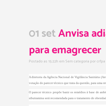
01 set
Anvisa adi
para emagrecer
Postado as 15:22h
em Sem categoria
por
crfpa
A diretoria da Agência Nacional de Vigilância Sanitária (An
votação do parecer técnico que trata da questão, para uma re
O parecer técnico propõe banir os remédios à base de anf
sibutramina será recomendada para o tratamento de obesida