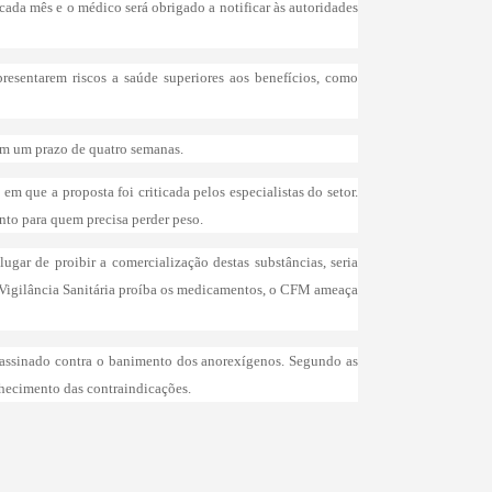
cada mês e o médico será obrigado a notificar às autoridades
resentarem riscos a saúde superiores aos benefícios, como
em um prazo de quatro semanas.
em que a proposta foi criticada pelos especialistas do setor.
nto para quem precisa perder peso.
ugar de proibir a comercialização destas substâncias, seria
 a Vigilância Sanitária proíba os medicamentos, o CFM ameaça
-assinado contra o banimento dos anorexígenos. Segundo as
nhecimento das contraindicações.