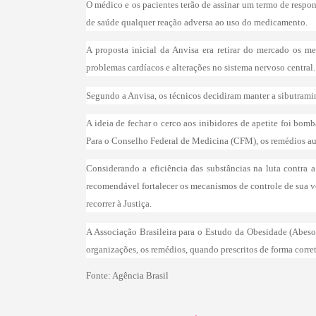
O médico e os pacientes terão de assinar um termo de respon
de saúde qualquer reação adversa ao uso do medicamento.
A proposta inicial da Anvisa era retirar do mercado os m
problemas cardíacos e alterações no sistema nervoso central.
Segundo a Anvisa, os técnicos decidiram manter a sibutram
A ideia de fechar o cerco aos inibidores de apetite foi bomb
Para o Conselho Federal de Medicina (CFM), os remédios aux
Considerando a eficiência das substâncias na luta contra 
recomendável fortalecer os mecanismos de controle de sua ve
recorrer à Justiça.
A Associação Brasileira para o Estudo da Obesidade (Abes
organizações, os remédios, quando prescritos de forma corre
Fonte: Agência Brasil