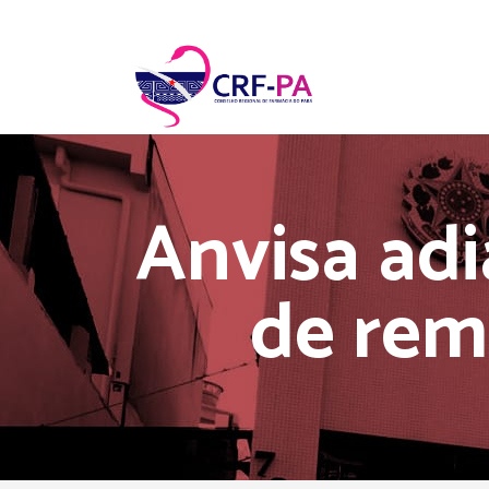
Anvisa adi
de rem