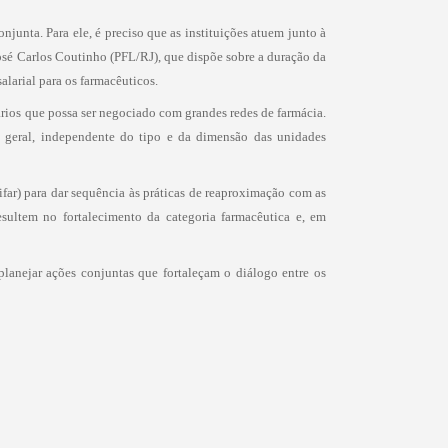
unta. Para ele, é preciso que as instituições atuem junto à
José Carlos Coutinho (PFL/RJ), que dispõe sobre a duração da
alarial para os farmacêuticos.
rios que possa ser negociado com grandes redes de farmácia.
 geral, independente do tipo e da dimensão das unidades
far) para dar sequência às práticas de reaproximação com as
esultem no fortalecimento da categoria farmacêutica e, em
 planejar ações conjuntas que fortaleçam o diálogo entre os