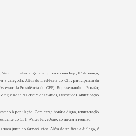
e, Walter da Silva Jorge João, promoveram hoje, 07 de março,
er a categoria. Além do Presidente do CFF, participaram da
(Assessor da Presidência do CFF). Representando a Fenafar,
Geral; e Ronald Ferreira dos Santos, Diretor de Comunicação
restado à população. Com carga horária digna, remuneração
esidente do CFF, Walter Jorge João, ao iniciar a reunião.
e atuam junto ao farmacêutico. Além de unificar o diálogo, é