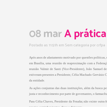
08 mar
A prática
Postado as 11:51h
em Sem categoria
por
crfpa
Após anos de afastamento motivado por questões políticas, o
em Brasília, uma reunião de reaproximação com a Federação
reunião Valmir de Santi (Vice-Presidente), João Samuel de
estiveram presentes a Presidente, Célia Machado Gervásio C
da entidade.
As ações conjuntas das duas instituições, além da busca p
justa e reconhecimento por parte de governantes, o farmacêuti
Para Célia Chaves, Presidente da Fenafar, não existe outra f