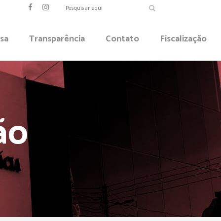
sa
Transparência
Contato
Fiscalização
ão